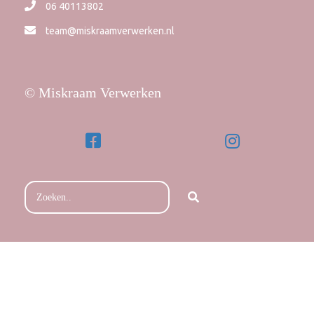
06 40113802
team@miskraamverwerken.nl
© Miskraam Verwerken