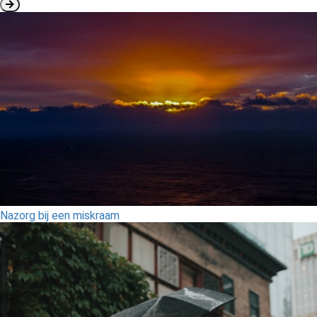
Nazorg bij een miskraam