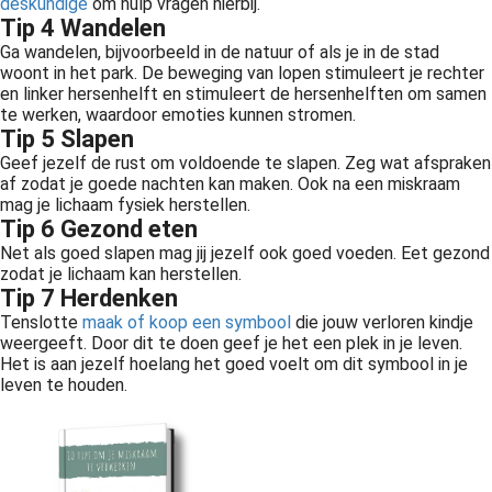
deskundige
om hulp vragen hierbij.
Tip 4 Wandelen
Ga wandelen, bijvoorbeeld in de natuur of als je in de stad
woont in het park. De beweging van lopen stimuleert je rechter
en linker hersenhelft en stimuleert de hersenhelften om samen
te werken, waardoor emoties kunnen stromen.
Tip 5 Slapen
Geef jezelf de rust om voldoende te slapen. Zeg wat afspraken
af zodat je goede nachten kan maken. Ook na een miskraam
mag je lichaam fysiek herstellen.
Tip 6 Gezond eten
Net als goed slapen mag jij jezelf ook goed voeden. Eet gezond
zodat je lichaam kan herstellen.
Tip 7 Herdenken
Tenslotte
maak of koop een symbool
die jouw verloren kindje
weergeeft. Door dit te doen geef je het een plek in je leven.
Het is aan jezelf hoelang het goed voelt om dit symbool in je
leven te houden.