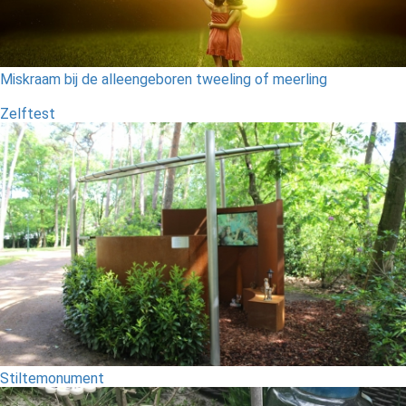
Miskraam bij de alleengeboren tweeling of meerling
Zelftest
Stiltemonument