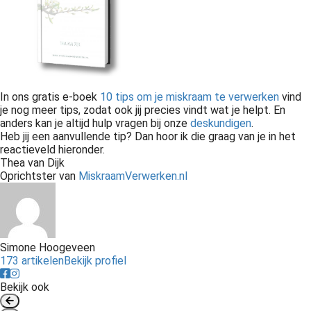
In ons gratis e-boek
10 tips om je miskraam te verwerken
vind
je nog meer tips, zodat ook jij precies vindt wat je helpt. En
anders kan je altijd hulp vragen bij onze
deskundigen
.
Heb jij een aanvullende tip? Dan hoor ik die graag van je in het
reactieveld hieronder.
Thea van Dijk
Oprichtster van
MiskraamVerwerken.nl
Simone Hoogeveen
173 artikelen
Bekijk profiel
Bekijk ook