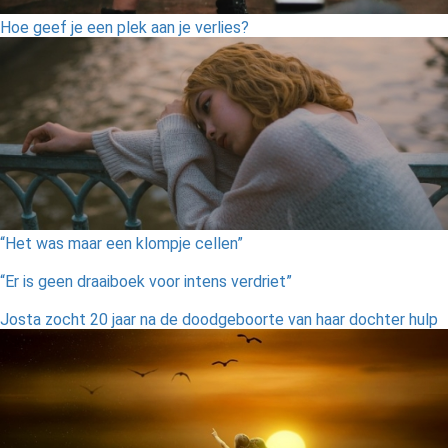
Hoe geef je een plek aan je verlies?
“Het was maar een klompje cellen”
“Er is geen draaiboek voor intens verdriet”
Josta zocht 20 jaar na de doodgeboorte van haar dochter hulp