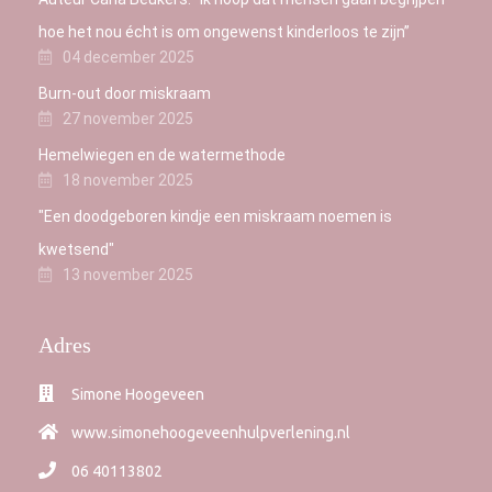
hoe het nou écht is om ongewenst kinderloos te zijn”
04 december 2025
Burn-out door miskraam
27 november 2025
Hemelwiegen en de watermethode
18 november 2025
"Een doodgeboren kindje een miskraam noemen is
kwetsend"
13 november 2025
Adres
Simone Hoogeveen
www.simonehoogeveenhulpverlening.nl
06 40113802