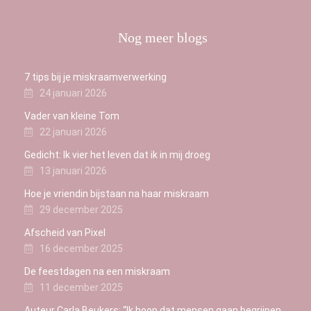
Nog meer blogs
7 tips bij je miskraamverwerking
24 januari 2026
Vader van kleine Tom
22 januari 2026
Gedicht: Ik vier het leven dat ik in mij droeg
13 januari 2026
Hoe je vriendin bijstaan na haar miskraam
29 december 2025
Afscheid van Pixel
16 december 2025
De feestdagen na een miskraam
11 december 2025
Auteur Carla Beukers: “Ik hoop dat mensen gaan begrijpen