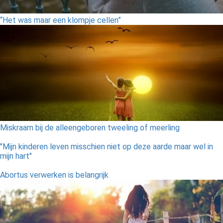
“Het was maar een klompje cellen”
Miskraam bij de alleengeboren tweeling of meerling
"Mijn kinderen leven misschien niet op deze aarde maar wel in
mijn hart"
Abortus verwerken is belangrijk