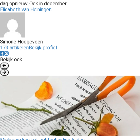
dag opnieuw. Ook in december.
Elisabeth van Heiningen
Simone Hoogeveen
173 artikelen
Bekijk profiel
Bekijk ook
Miskraam kan tot echtscheiding leiden