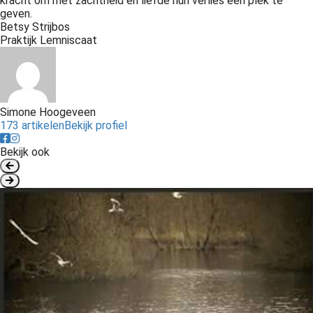
kracht om met zachtheid en liefde hun verlies een plek te
geven.
Betsy Strijbos
Praktijk Lemniscaat
Simone Hoogeveen
173 artikelen
Bekijk profiel
Bekijk ook