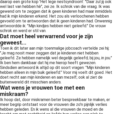
daarop een grote kop 'Het lege nestsyndroom'. "Daar zul jij ook
wel last van hebben hè", zei ze. Ik schrok van die vraag. Ik was
gewend om te zeggen dat ik geen kinderen had maar inmiddels
had ik mijn kinderen erkend. Het zou als verloochenen hebben
gevoeld om te antwoorden dat ik geen kinderen had. Onwennig
antwoordde ik: "Mijn kindjes hebben niet geleefd." De vrouw
schrok en werd er stil van.
Dat moet heel verwarrend voor je zijn
geweest...
Toen ik dit later aan mijn toenmalige jobcoach vertelde zei hij:
"Je mag nooit meer zeggen dat je kinderen niet hebben
geleefd. Ze hebben namelijk wel degelijk geleefd; bij jou, in jou."
Ik ben hem dankbaar dat hij me hierop heeft gewezen.
Sindsdien antwoord ik altijd op dit soort vragen: "Mijn kinderen
hebben alleen in mijn buik geleefd." Voor mij voelt dit goed. Het
doet recht aan mijn kinderen en aan mezelf; ook al ziet de
buitenwereld dit misschien anders.
Wat wens je vrouwen toe met een
miskraam?
Ik hoop dat, door miskramen beter bespreekbaar te maken, er
meer begrip ontstaat voor de vrouwen die zo'n pijnlijk verlies
hebben geleden. En ik wens al die vrouwen de moed en de