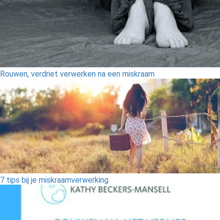
Rouwen, verdriet verwerken na een miskraam
7 tips bij je miskraamverwerking