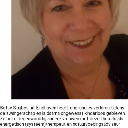
Betsy Strijbos uit Eindhoven heeft drie kindjes verloren tijdens
de zwangerschap en is daarna ongewenst kinderloos gebleven.
Ze helpt tegenwoordig andere vrouwen met deze thema’s als
energetisch (systeem)therapeut en natuurvoedingsadviseur,