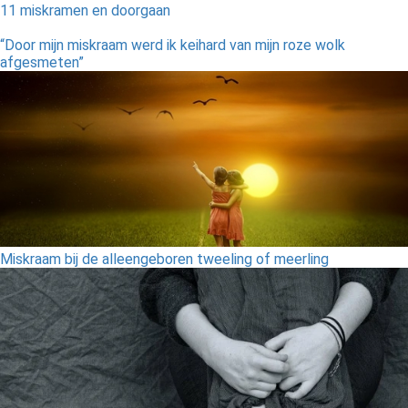
11 miskramen en doorgaan
“Door mijn miskraam werd ik keihard van mijn roze wolk
afgesmeten”
Miskraam bij de alleengeboren tweeling of meerling