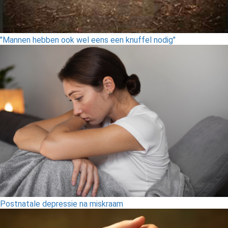
"Mannen hebben ook wel eens een knuffel nodig"
Postnatale depressie na miskraam