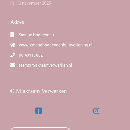
13 november 2025
Adres
Simone Hoogeveen
www.simonehoogeveenhulpverlening.nl
06 40113802
team@miskraamverwerken.nl
© Miskraam Verwerken