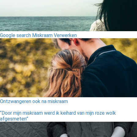
Google search Miskraam Verwerken
Ontzwangeren ook na miskraam
“Door mijn miskraam werd ik keihard van mijn roze wolk
afgesmeten”