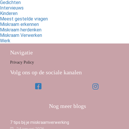
Gedichten
Intervieuws
Kinderen
Meest gestelde vragen
Miskraam erkennen
Miskraam herdenken
Miskraam Verwerken
Werk
Navigatie
Privacy Policy
Volg ons op de sociale kanalen
Nog meer blogs
7 tips bij je miskraamverwerking
24 januari 2026