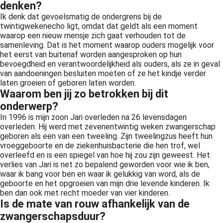
denken?
Ik denk dat gevoelsmatig de ondergrens bij de
twintigwekenecho ligt, omdat dat geldt als een moment
waarop een nieuw mensje zich gaat verhouden tot de
samenleving. Dat is het moment waarop ouders mogelijk voor
het eerst van buitenaf worden aangesproken op hun
bevoegdheid en verantwoordelijkheid als ouders, als ze in geval
van aandoeningen besluiten moeten of ze het kindje verder
laten groeien of geboren laten worden.
Waarom ben jij zo betrokken bij dit
onderwerp?
In 1996 is mijn zoon Jari overleden na 26 levensdagen
overleden. Hij werd met zevenentwintig weken zwangerschap
geboren als een van een tweeling. Zijn tweelingzus heeft hun
vroeggeboorte en de ziekenhuisbacterie die hen trof, wel
overleefd en is een spiegel van hoe hij zou zijn geweest. Het
verlies van Jari is net zo bepalend geworden voor wie ik ben,
waar ik bang voor ben en waar ik gelukkig van word, als de
geboorte en het opgroeien van mijn drie levende kinderen. Ik
ben dan ook met recht moeder van vier kinderen.
Is de mate van rouw afhankelijk van de
zwangerschapsduur?