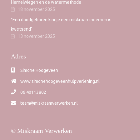
Hemelwiegen en de watermethode
18 november 2025
"Een doodgeboren kindje een miskraam noemen is
kwetsend"
13 november 2025
Adres
Simone Hoogeveen
www.simonehoogeveenhulpverlening.nl
06 40113802
team@miskraamverwerken.nl
© Miskraam Verwerken