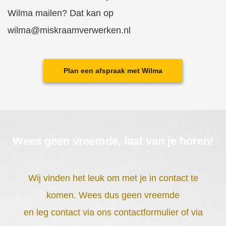
Wilma mailen? Dat kan op
wilma@miskraamverwerken.nl
Plan een afspraak met Wilma
Wees geen vreemde, laat van je horen!
Wij vinden het leuk om met je in contact te
komen. Wees dus geen vreemde
en leg contact via ons contactformulier of via