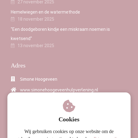
27 november 2025
Hemelwiegen en de watermethode
18 november 2025
"Een doodgeboren kindje een miskraam noemen is
kwetsend"
13 november 2025
Adres
Simone Hoogeveen
www.simonehoogeveenhulpverlening.nl
06 40113802
team@miskraamverwerken.nl
Cookies
Wij gebruiken cookies op onze website om de