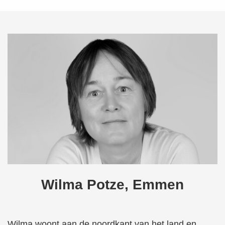
Wilma Potze, Emmen
Wilma woont aan de noordkant van het land en