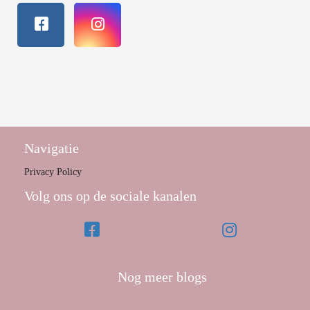
Navigatie
Privacy Policy
Volg ons op de sociale kanalen
Nog meer blogs