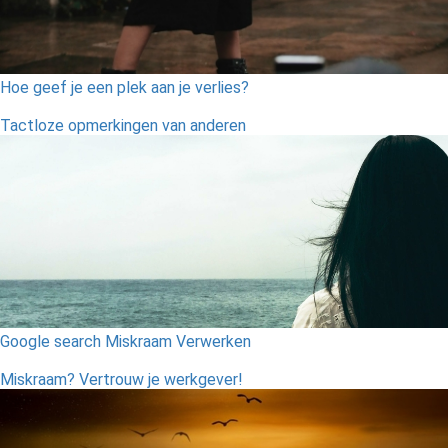
Hoe geef je een plek aan je verlies?
Tactloze opmerkingen van anderen
Google search Miskraam Verwerken
Miskraam? Vertrouw je werkgever!