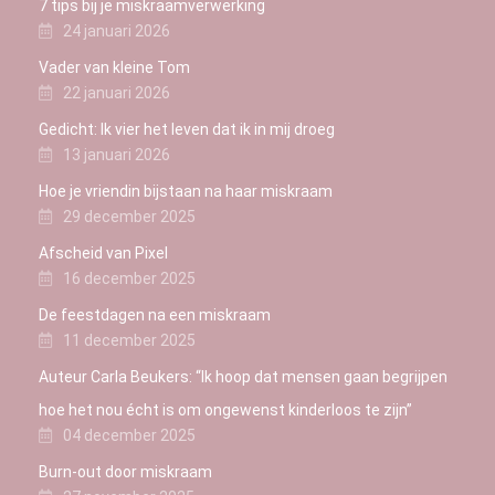
7 tips bij je miskraamverwerking
24 januari 2026
Vader van kleine Tom
22 januari 2026
Gedicht: Ik vier het leven dat ik in mij droeg
13 januari 2026
Hoe je vriendin bijstaan na haar miskraam
29 december 2025
Afscheid van Pixel
16 december 2025
De feestdagen na een miskraam
11 december 2025
Auteur Carla Beukers: “Ik hoop dat mensen gaan begrijpen
hoe het nou écht is om ongewenst kinderloos te zijn”
04 december 2025
Burn-out door miskraam