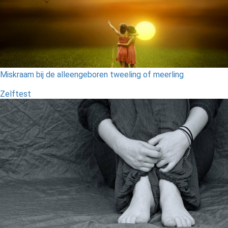
Miskraam bij de alleengeboren tweeling of meerling
Zelftest