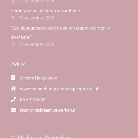
27 november 2025
Hemelwiegen en de watermethode
18 november 2025
"Een doodgeboren kindje een miskraam noemen is
kwetsend"
13 november 2025
Adres
Simone Hoogeveen
www.simonehoogeveenhulpverlening.nl
06 40113802
team@miskraamverwerken.nl
© Miskraam Verwerken