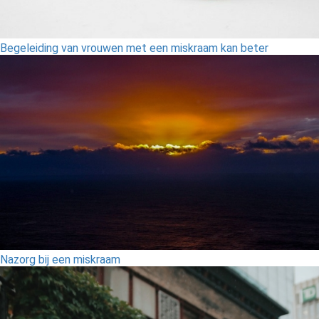
Begeleiding van vrouwen met een miskraam kan beter
Nazorg bij een miskraam