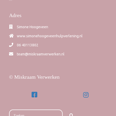
Adres
Simone Hoogeveen
www.simonehoogeveenhulpverlening.nl
06 40113802
team@miskraamverwerken.nl
© Miskraam Verwerken