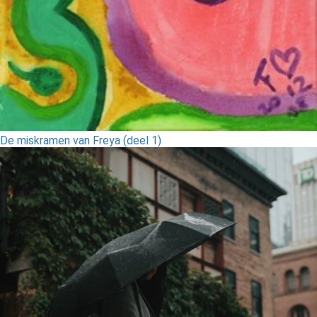
De miskramen van Freya (deel 1)