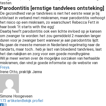
testen.
Parodontitis [ernstige tandvlees ontsteking]
De gezondheid van je tandvlees is niet het eerste waar je bij
stilstaat in verband met miskramen, maar parodontitis verhoogt
het risico op een miskraam, zo waarschuwt Rebecca Fett in
haar boek ‘It starts with the egg’.
Daarbij heeft parodontitis ook een lichte invloed op je kansen
om zwanger te worden: het zou gemiddeld 2 maanden langer
duren voor je zwanger bent wanneer je aan parodontitis lijdt.
Nu gaan de meeste mensen in Nederland regelmatig naar de
tandarts, maar toch... heb je last van bloedend tandvlees, laat
het dan nakijken en zorg voor een goede mondhygiëne.
Wil je meer weten over de mogelijke oorzaken van herhaalde
miskramen, dan vind je goede informatie op de website van
Freya
.
Irene Otto, praktijk Janna
Simone Hoogeveen
173 artikelen
Bekijk profiel