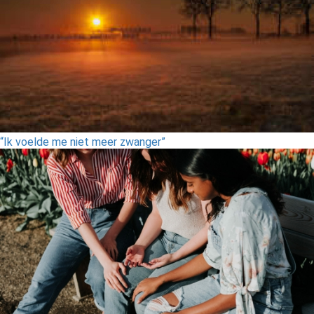
“Ik voelde me niet meer zwanger”