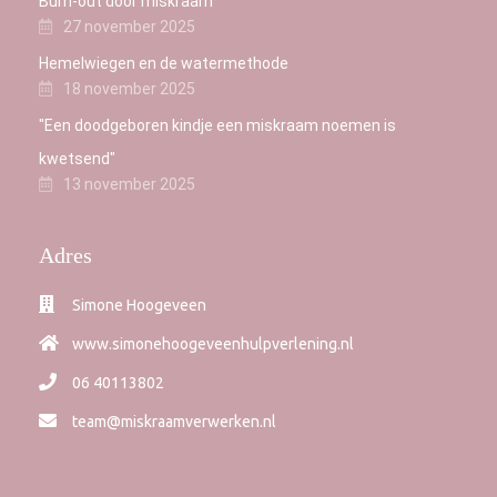
Burn-out door miskraam
27 november 2025
Hemelwiegen en de watermethode
18 november 2025
"Een doodgeboren kindje een miskraam noemen is
kwetsend"
13 november 2025
Adres
Simone Hoogeveen
www.simonehoogeveenhulpverlening.nl
06 40113802
team@miskraamverwerken.nl