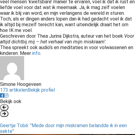
veel mensen ‘kwetsbare’ manier te ervaren, voel ik dat ik rust en
liefde voel voor dat wat ik meemaak. Ja, ik mag zelf voelen
waar ik blij van word; en mijn verlangens de wereld in sturen.
Toch; als er dingen anders lopen dan ik had gedacht voel ik dat
ik altijd bij mezelf terecht kan, want uiteindelijk draait het om
hoe IK me voel.
Geschreven door Thea Jurina Dijkstra, auteur van het boek
Voor
altijd dichtbij mij – het verhaal van mijn miskraam’.
Thea spreekt ook audio’s en meditaties in voor volwassenen en
kinderen. Meer
info
.
Simone Hoogeveen
173 artikelen
Bekijk profiel
Bekijk ook
Geertje Tobé: "Mede door mijn miskramen belandde ik in een
sekte"