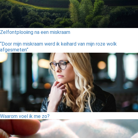
Zelfontplooiing na een miskraam
“Door mijn miskraam werd ik keihard van mijn roze wolk
afgesmeten”
Waarom voel ik me zo?