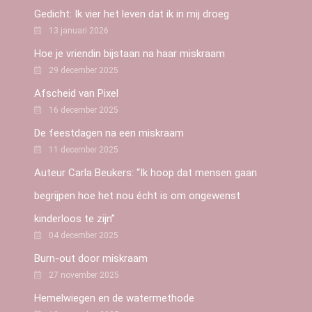
Gedicht: Ik vier het leven dat ik in mij droeg
13 januari 2026
Hoe je vriendin bijstaan na haar miskraam
29 december 2025
Afscheid van Pixel
16 december 2025
De feestdagen na een miskraam
11 december 2025
Auteur Carla Beukers: “Ik hoop dat mensen gaan
begrijpen hoe het nou écht is om ongewenst
kinderloos te zijn”
04 december 2025
Burn-out door miskraam
27 november 2025
Hemelwiegen en de watermethode