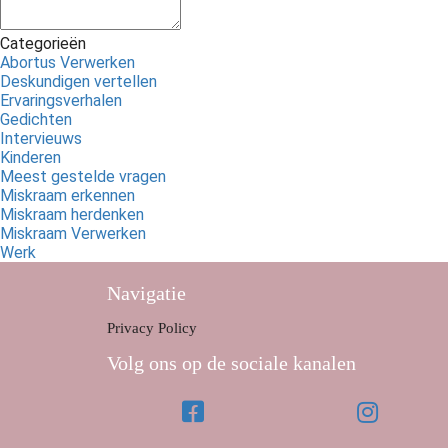
Categorieën
Abortus Verwerken
Deskundigen vertellen
Ervaringsverhalen
Gedichten
Intervieuws
Kinderen
Meest gestelde vragen
Miskraam erkennen
Miskraam herdenken
Miskraam Verwerken
Werk
Navigatie
Privacy Policy
Volg ons op de sociale kanalen