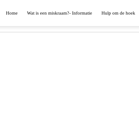
Home
Wat is een miskraam?- Informatie
Hulp om de hoek