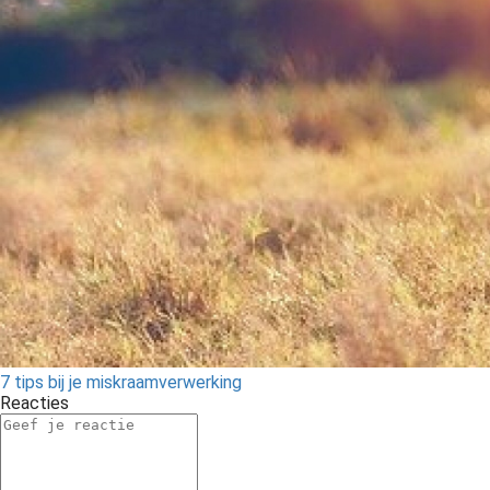
7 tips bij je miskraamverwerking
Reacties