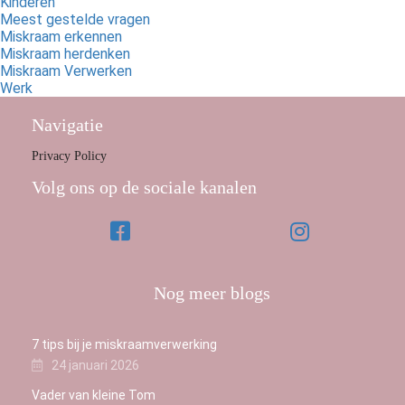
Kinderen
Meest gestelde vragen
Miskraam erkennen
Miskraam herdenken
Miskraam Verwerken
Werk
Navigatie
Privacy Policy
Volg ons op de sociale kanalen
Nog meer blogs
7 tips bij je miskraamverwerking
24 januari 2026
Vader van kleine Tom