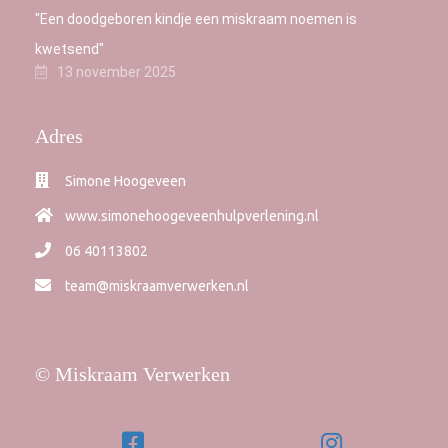
"Een doodgeboren kindje een miskraam noemen is
kwetsend"
13 november 2025
Adres
Simone Hoogeveen
www.simonehoogeveenhulpverlening.nl
06 40113802
team@miskraamverwerken.nl
© Miskraam Verwerken