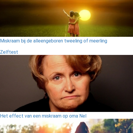
Miskraam bij de alleengeboren tweeling of meerling
Zelftest
Het effect van een miskraam op oma Nel