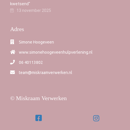
kwetsend"
13 november 2025
Adres
Simone Hoogeveen
www.simonehoogeveenhulpverlening.nl
06 40113802
team@miskraamverwerken.nl
© Miskraam Verwerken