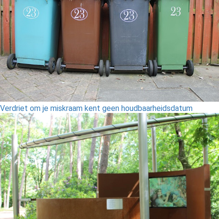
Verdriet om je miskraam kent geen houdbaarheidsdatum