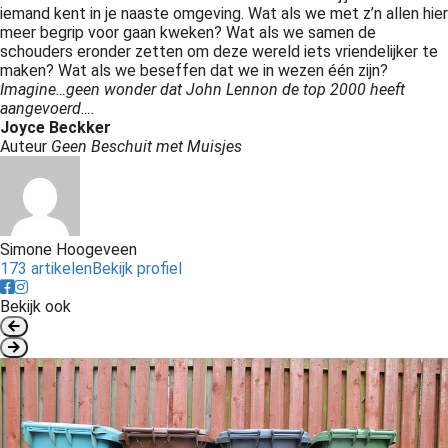
iemand kent in je naaste omgeving. Wat als we met z’n allen hier
meer begrip voor gaan kweken? Wat als we samen de
schouders eronder zetten om deze wereld iets vriendelijker te
maken? Wat als we beseffen dat we in wezen één zijn?
Imagine…geen wonder dat John Lennon de top 2000 heeft
aangevoerd….
Joyce Beckker
Auteur
Geen Beschuit met Muisjes
Simone Hoogeveen
173 artikelen
Bekijk profiel
Bekijk ook