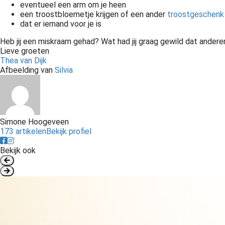
eventueel een arm om je heen
een troostbloemetje krijgen of een ander
troostgeschenk
dat er iemand voor je is
Heb jij een miskraam gehad? Wat had jij graag gewild dat andere
Lieve groeten
Thea van Dijk
Afbeelding van
Silvia
Simone Hoogeveen
173 artikelen
Bekijk profiel
Bekijk ook