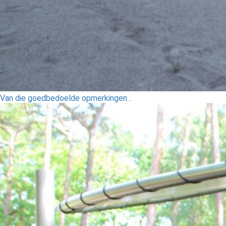
Van die goedbedoelde opmerkingen…