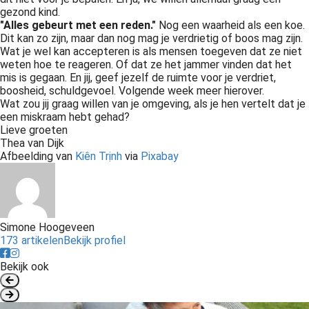
gezond kind.
"Alles gebeurt met een reden."
Nog een waarheid als een koe.
Dit kan zo zijn, maar dan nog mag je verdrietig of boos mag zijn.
Wat je wel kan accepteren is als mensen toegeven dat ze niet
weten hoe te reageren. Of dat ze het jammer vinden dat het
mis is gegaan. En jij, geef jezelf de ruimte voor je verdriet,
boosheid, schuldgevoel. Volgende week meer hierover.
Wat zou jij graag willen van je omgeving, als je hen vertelt dat je
een miskraam hebt gehad?
Lieve groeten
Thea van Dijk
Afbeelding van
Kiên Trịnh
via
Pixabay
Simone Hoogeveen
173 artikelen
Bekijk profiel
Bekijk ook