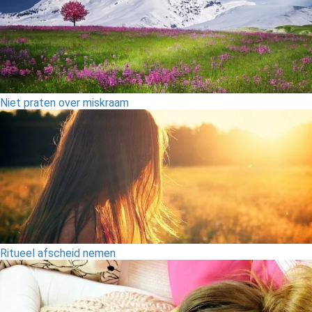
Niet praten over miskraam
Ritueel afscheid nemen