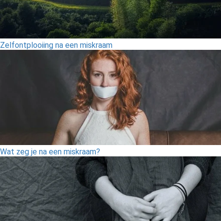
Zelfontplooiing na een miskraam
Wat zeg je na een miskraam?