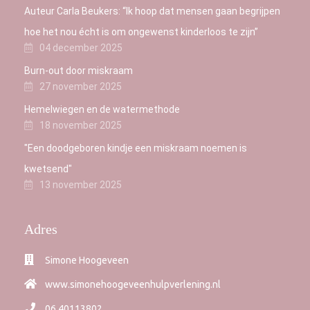
Auteur Carla Beukers: “Ik hoop dat mensen gaan begrijpen
hoe het nou écht is om ongewenst kinderloos te zijn”
04 december 2025
Burn-out door miskraam
27 november 2025
Hemelwiegen en de watermethode
18 november 2025
"Een doodgeboren kindje een miskraam noemen is
kwetsend"
13 november 2025
Adres
Simone Hoogeveen
www.simonehoogeveenhulpverlening.nl
06 40113802