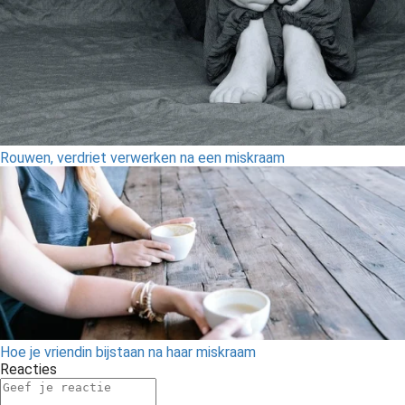
Rouwen, verdriet verwerken na een miskraam
Hoe je vriendin bijstaan na haar miskraam
Reacties