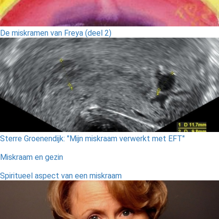
De miskramen van Freya (deel 2)
Sterre Groenendijk: "Mijn miskraam verwerkt met EFT"
Miskraam en gezin
Spiritueel aspect van een miskraam