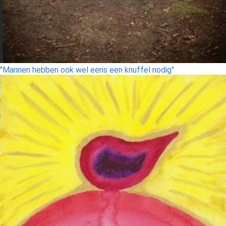
"Mannen hebben ook wel eens een knuffel nodig"