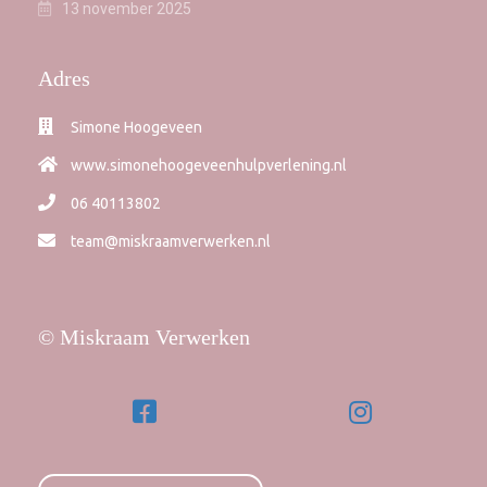
13 november 2025
Adres
Simone Hoogeveen
www.simonehoogeveenhulpverlening.nl
06 40113802
team@miskraamverwerken.nl
© Miskraam Verwerken