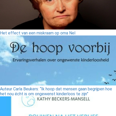
Het effect van een miskraam op oma Nel
Auteur Carla Beukers: “Ik hoop dat mensen gaan begrijpen hoe
het nou écht is om ongewenst kinderloos te zijn”