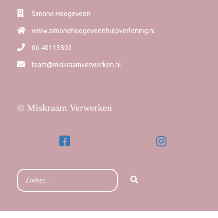
Simone Hoogeveen
www.simonehoogeveenhulpverlening.nl
06 40113802
team@miskraamverwerken.nl
© Miskraam Verwerken