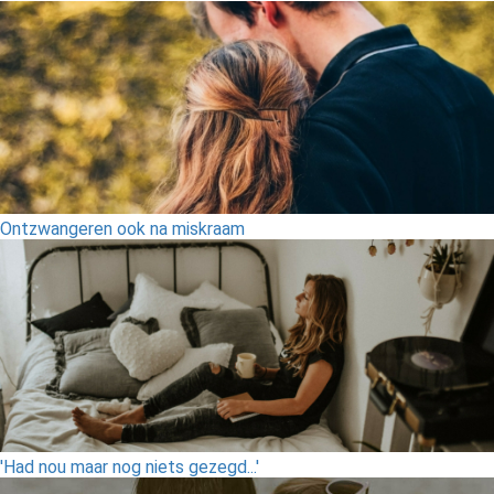
Ontzwangeren ook na miskraam
'Had nou maar nog niets gezegd...'