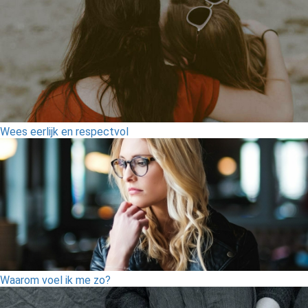
Wees eerlijk en respectvol
Waarom voel ik me zo?