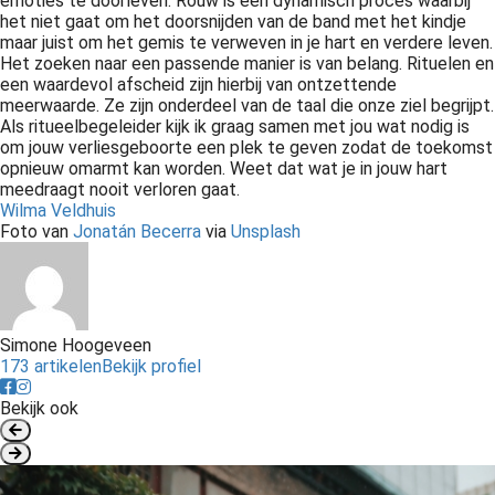
emoties te doorleven. Rouw is een dynamisch proces waarbij
het niet gaat om het doorsnijden van de band met het kindje
maar juist om het gemis te verweven in je hart en verdere leven.
Het zoeken naar een passende manier is van belang. Rituelen en
een waardevol afscheid zijn hierbij van ontzettende
meerwaarde. Ze zijn onderdeel van de taal die onze ziel begrijpt.
Als ritueelbegeleider kijk ik graag samen met jou wat nodig is
om jouw verliesgeboorte een plek te geven zodat de toekomst
opnieuw omarmt kan worden. Weet dat wat je in jouw hart
meedraagt nooit verloren gaat.
Wilma Veldhuis
Foto van
Jonatán Becerra
via
Unsplash
Simone Hoogeveen
173 artikelen
Bekijk profiel
Bekijk ook