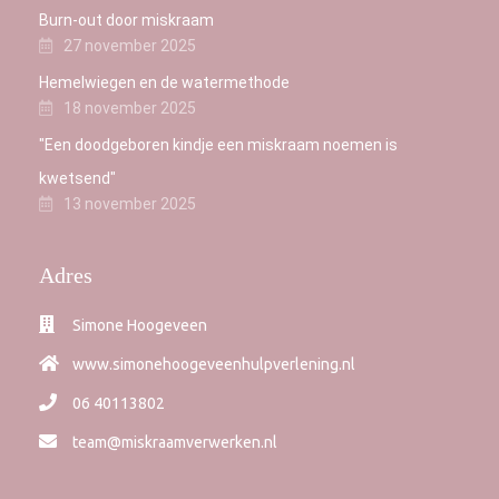
Burn-out door miskraam
27 november 2025
Hemelwiegen en de watermethode
18 november 2025
"Een doodgeboren kindje een miskraam noemen is
kwetsend"
13 november 2025
Adres
Simone Hoogeveen
www.simonehoogeveenhulpverlening.nl
06 40113802
team@miskraamverwerken.nl