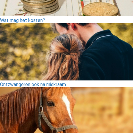
Wat mag het kosten?
Ontzwangeren ook na miskraam