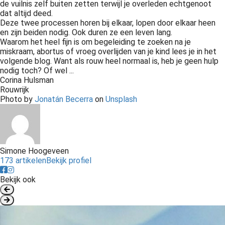
de vuilnis zelf buiten zetten terwijl je overleden echtgenoot
dat altijd deed.
Deze twee processen horen bij elkaar, lopen door elkaar heen
en zijn beiden nodig. Ook duren ze een leven lang.
Waarom het heel fijn is om begeleiding te zoeken na je
miskraam, abortus of vroeg overlijden van je kind lees je in het
volgende blog. Want als rouw heel normaal is, heb je geen hulp
nodig toch? Of wel ...
Corina Hulsman
Rouwrijk
Photo by
Jonatán Becerra
on
Unsplash
Simone Hoogeveen
173 artikelen
Bekijk profiel
Bekijk ook