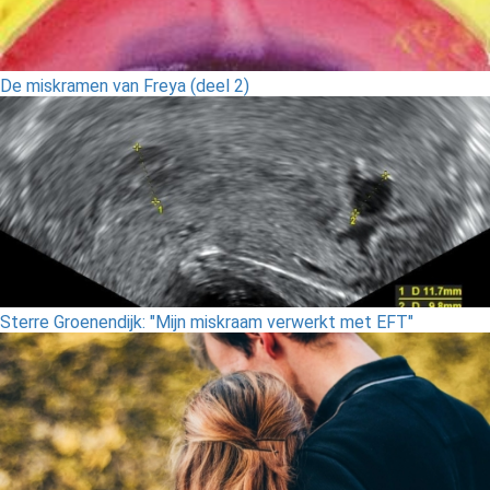
De miskramen van Freya (deel 2)
Sterre Groenendijk: "Mijn miskraam verwerkt met EFT"