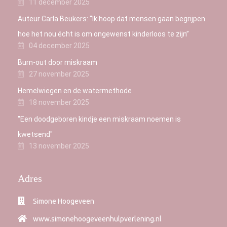
11 december 2025
Auteur Carla Beukers: “Ik hoop dat mensen gaan begrijpen
hoe het nou écht is om ongewenst kinderloos te zijn”
04 december 2025
Burn-out door miskraam
27 november 2025
Hemelwiegen en de watermethode
18 november 2025
"Een doodgeboren kindje een miskraam noemen is
kwetsend"
13 november 2025
Adres
Simone Hoogeveen
www.simonehoogeveenhulpverlening.nl