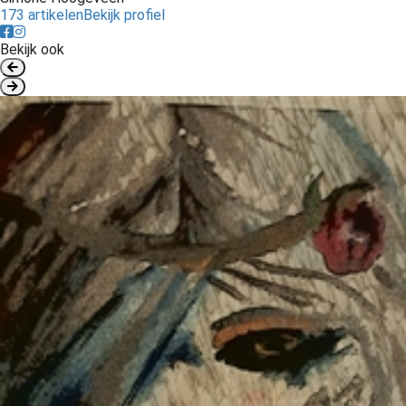
173 artikelen
Bekijk profiel
Bekijk ook