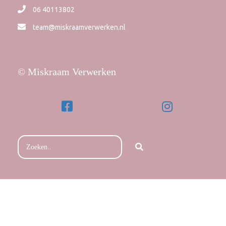
06 40113802
team@miskraamverwerken.nl
© Miskraam Verwerken