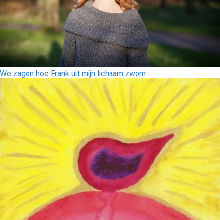
We zagen hoe Frank uit mijn lichaam zwom