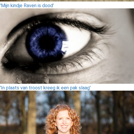
'Mijn kindje Raven is dood'
'In plaats van troost kreeg ik een pak slaag'